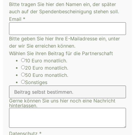
Bitte tragen Sie hier den Namen ein, der später
auch auf der Spendenbescheinigung stehen soll.
Email
*
Bitte geben Sie hier Ihre E-Mailadresse ein, unter
der wir Sie erreichen können.
Wählen Sie ihren Beitrag für die Partnerschaft
10 Euro monatlich.
20 Euro monatlich.
50 Euro monatlich.
Sonstiges
Gerne können Sie uns hier noch eine Nachricht
hinterlassen.
Wählen für
Datenschutz
*